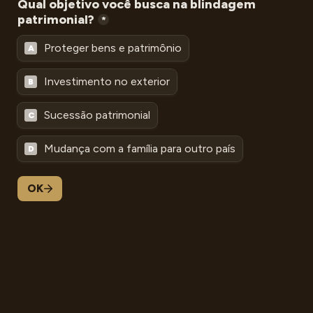
Qual objetivo você busca na blindagem 
patrimonial?
*
Proteger bens e patrimônio
A
Investimento no exterior
B
Sucessão patrimonial
C
Mudança com a família para outro país
D
OK